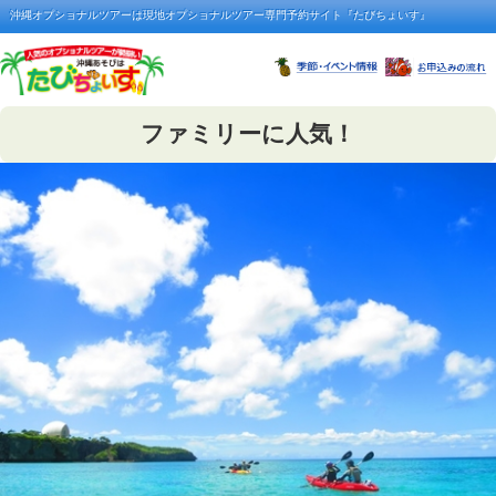
沖縄オプショナルツアーは現地オプショナルツアー専門予約サイト『たびちょいす』
ファミリーに人気！