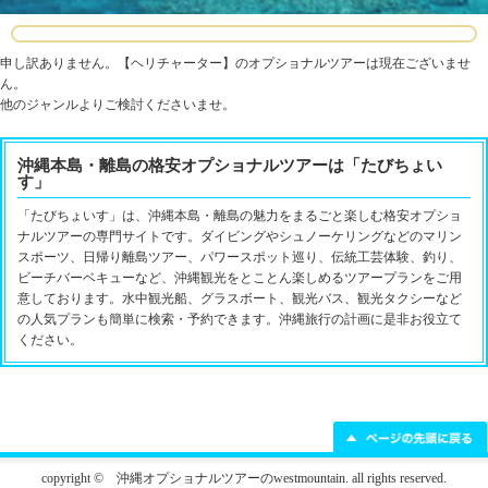
申し訳ありません。【ヘリチャーター】のオプショナルツアーは現在ございませ
ん。
他のジャンルよりご検討くださいませ。
沖縄本島・離島の格安オプショナルツアーは「たびちょい
す」
「たびちょいす」は、沖縄本島・離島の魅力をまるごと楽しむ格安オプショ
ナルツアーの専門サイトです。ダイビングやシュノーケリングなどのマリン
スポーツ、日帰り離島ツアー、パワースポット巡り、伝統工芸体験、釣り、
ビーチバーベキューなど、沖縄観光をとことん楽しめるツアープランをご用
意しております。水中観光船、グラスボート、観光バス、観光タクシーなど
の人気プランも簡単に検索・予約できます。沖縄旅行の計画に是非お役立て
ください。
copyright © 沖縄オプショナルツアーのwestmountain. all rights reserved.