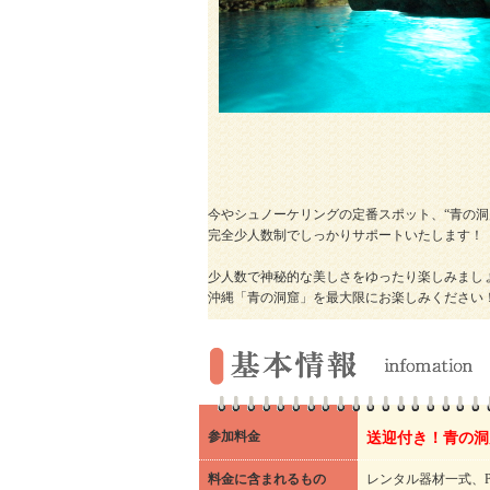
今やシュノーケリングの定番スポット、“青の洞
完全少人数制でしっかりサポートいたします！
少人数で神秘的な美しさをゆったり楽しみましょ
沖縄「青の洞窟」を最大限にお楽しみください
参加料金
送迎付き！青の洞窟
料金に含まれるもの
レンタル器材一式、P