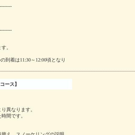
--------
--------
ます。
着は11:30～12:00頃となり
開催コース】
より異なります。
た時間です。
着替え、スノーケリングの説明