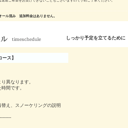
は送迎ご希望をお受けできないこともございますので予めご了承ください。
オール混み 追加料金はありません。
しっかり予定を立てるために
港コース】
より異なります。
た時間です。
着替え、スノーケリングの説明
--------