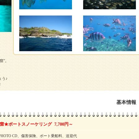
窟”。
う♪
！
基本情報
★ボートスノーケリング 7,700円～
HOTO CD、傷害保険、ボート乗船料、送迎代