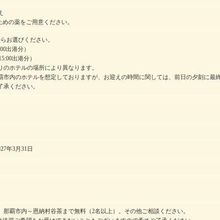
え
止めの薬をご用意ください。
からお選びください。
:00出港分）
15:00出港分）
りのホテルの場所により異なります。
覇市内のホテルを想定しておりますが、お迎えの時間に関しては、前日の夕刻に最
了承ください。
027年3月31日
、那覇市内～恩納村谷茶まで無料（2名以上）。その他ご相談ください。