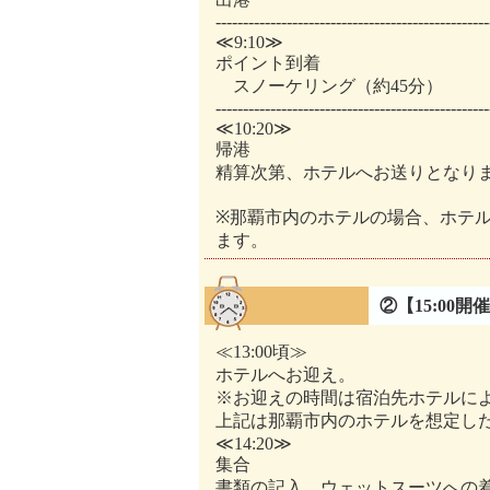
--------------------------------------------------
≪9:10≫
ポイント到着
スノーケリング（約45分）
--------------------------------------------------
≪10:20≫
帰港
精算次第、ホテルへお送りとなり
※那覇市内のホテルの場合、ホテルの到
ます。
②【15:00
≪13:00頃≫
ホテルへお迎え。
※お迎えの時間は宿泊先ホテルに
上記は那覇市内のホテルを想定し
≪14:20≫
集合
書類の記入、ウェットスーツへの