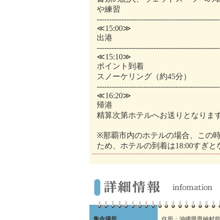
や練習
--------------------------------------------------
≪15:00≫
出港
--------------------------------------------------
≪15:10≫
ポイント到着
スノーケリング（約45分）
--------------------------------------------------
≪16:20≫
帰港
精算次第ホテルへお送りとなりま
※那覇市内のホテルの場合、この
ため、ホテルの到着は18:00すぎ
集合場所
住所：沖縄県恩納村前