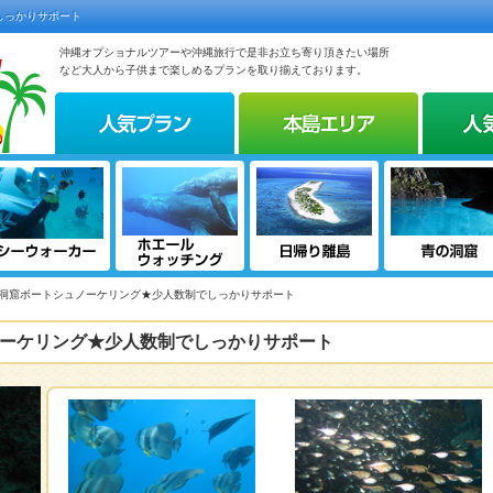
しっかりサポート
沖縄オプショナルツアーや沖縄旅行で是非お立ち寄り頂きたい場所
など大人から子供まで楽しめるプランを取り揃えております。
の洞窟ボートシュノーケリング★少人数制でしっかりサポート
ーケリング★少人数制でしっかりサポート