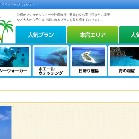
約サイト『たびちょいす』
沖縄オプショナルツアーや沖縄旅行で是非お立ち寄り頂きたい場所
など大人から子供まで楽しめるプランを取り揃えております。