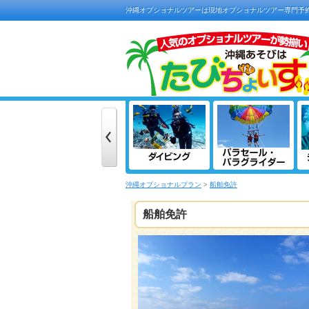
沖縄オプショナルツアーは現地オプショナルツアー専門予
沖縄オプショナルプラン
>
船舶免許
船舶免許