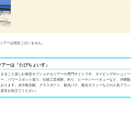
ツアーは現在ございません。
ツアーは「たびちょいす」
をまるごと楽しむ格安オプショナルツアーの専門サイトです。ダイビングやシュノー
アー、パワースポット巡り、伝統工芸体験、釣り、ビーチバーベキューなど、沖縄観
ております。水中観光船、グラスボート、観光バス、観光タクシーなどの人気プラン
に是非お役立てください。