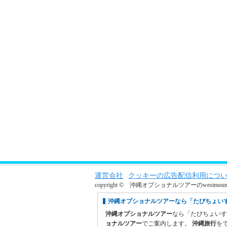
運営会社
クッキーの広告配信利用につ
copyright © 沖縄オプショナルツアーのwestmountain. al
沖縄オプショナルツアーなら「たびちょい
沖縄オプショナルツアー
なら「たびちょい
ョナルツアー
でご案内します。
沖縄旅行
を