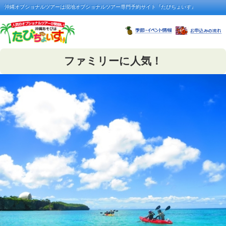
沖縄オプショナルツアーは現地オプショナルツアー専門予約サイト『たびちょいす』
ファミリーに人気！