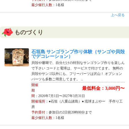
最少催行人数
：1名様
上へ戻る
ものづくり
石垣島 サンゴランプ作り体験（サンゴや貝殻
でデコレーション）
貝殻や珊瑚で、自分だけの特別なサンゴランプ作りを楽しん
で下さい コードと電球は、サービスで付けてます。 無料の
貝殻やサンゴ以外にも、フリーパーツは沢山！ オプション
パーツも多数ご用意してます。 ...
開催
最低料金：3,000円〜
期
間
：2026年7月1日〜2027年3月31日
開催場所
：●石垣（八重山諸島）● 琉球まぶやー 手作り工
房
予約受付
：参加日の2日前20時00分まで
最少催行人数
：1名様