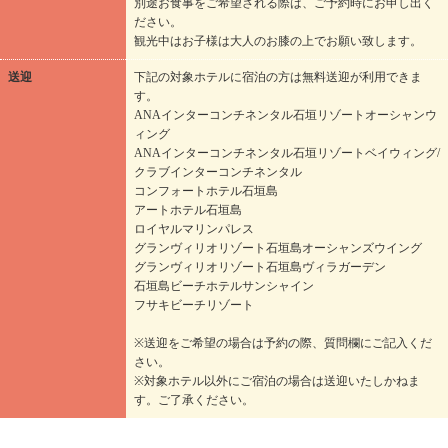
別途お食事をご希望される際は、ご予約時にお申し出く
ださい。
観光中はお子様は大人のお膝の上でお願い致します。
送迎
下記の対象ホテルに宿泊の方は無料送迎が利用できま
す。
ANAインターコンチネンタル石垣リゾートオーシャンウ
ィング
ANAインターコンチネンタル石垣リゾートベイウィング/
クラブインターコンチネンタル
コンフォートホテル石垣島
アートホテル石垣島
ロイヤルマリンパレス
グランヴィリオリゾート石垣島オーシャンズウイング
グランヴィリオリゾート石垣島ヴィラガーデン
石垣島ビーチホテルサンシャイン
フサキビーチリゾート
※送迎をご希望の場合は予約の際、質問欄にご記入くだ
さい。
※対象ホテル以外にご宿泊の場合は送迎いたしかねま
す。ご了承ください。