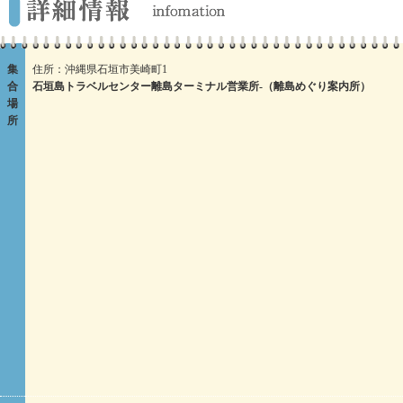
集
住所：沖縄県石垣市美崎町1
合
石垣島トラベルセンター離島ターミナル営業所-（離島めぐり案内所）
場
所