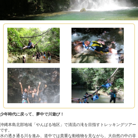
少年時代に戻って、夢中で川遊び！
沖縄本島北部地域「やんばる地区」で清流の滝を目指すトレッキングツアー
です。
水の透き通る川を進み、道中では貴重な動植物を見ながら、大自然の中の非