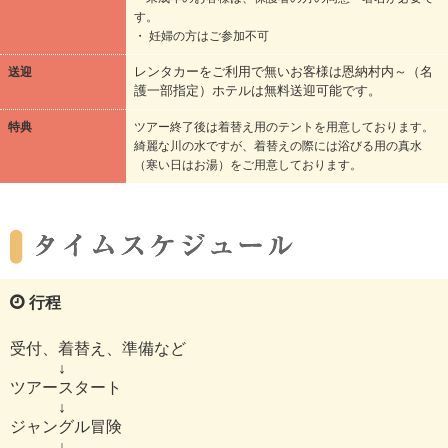
す。
・ 妊婦の方はご参加不可
送迎
レンタカーをご利用で無いお客様は恩納村内～（名
護一部指定）ホテルは無料送迎可能です。
特典
ツアー終了後は着替え用のテントを用意しております。
綺麗な川の水ですが、着替えの際には浴びる用の真水
（寒い日はお湯）をご用意しております。
行程
受付、着替え、準備など
↓
ツアースタート
↓
ジャングル冒険
↓