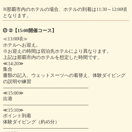
※那覇市内のホテルの場合、ホテルの到着は11:30～12:00頃
となります。
②【15:00開催コース】
≪13:00頃≫
ホテルへお迎え。
※お迎えの時間は宿泊先ホテルにより異なります。
上記は那覇市内のホテルを想定した時間です。
≪14:20≫
集合
書類の記入、ウェットスーツへの着替え、体験ダイビング
の説明や練習
----------------------------------------------------------
≪15:00≫
出港
----------------------------------------------------------
≪15:10≫
ポイント到着
体験ダイビング（約45分）
----------------------------------------------------------