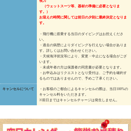
視力
（ウェットスーツ等、器材の準備に必要となりま
す。）
お迎えの時間に関しては前日の夕刻に最終決定となりま
す。
・飛行機に搭乗する当日のダイビングはお控えくださ
い。
・過去の病歴によりダイビングを行えない場合がありま
す。詳しくはお問い合わせください。
・天候海洋状況等により、変更・中止になる場合がござ
います。
・未成年者の方は保護者の同意書が必要となります。
・お申込みはリクエストとなり受付は、ご予約を確約す
るものではありませんので、予めご了承ください。
キャンセルについて
・お客様のご都合によるキャンセルの際は、当日100%の
キャンセル料をいただきます。
※前日まではキャンセルチャージは発生しません。