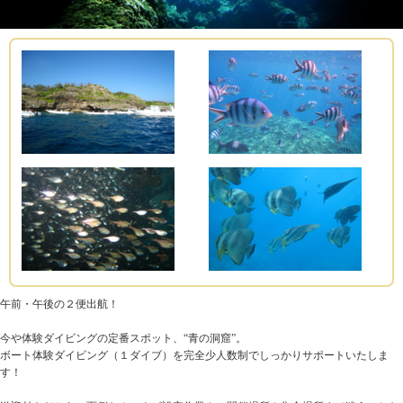
午前・午後の２便出航！
今や体験ダイビングの定番スポット、“青の洞窟”。
ボート体験ダイビング（１ダイブ）を完全少人数制でしっかりサポートいたしま
す！