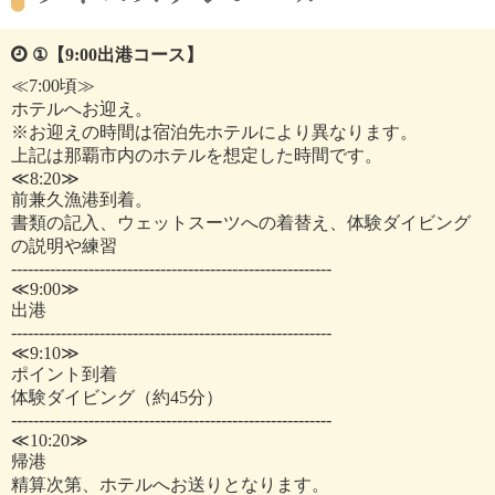
①【9:00出港コース】
≪7:00頃≫
ホテルへお迎え。
※お迎えの時間は宿泊先ホテルにより異なります。
上記は那覇市内のホテルを想定した時間です。
≪8:20≫
前兼久漁港到着。
書類の記入、ウェットスーツへの着替え、体験ダイビング
の説明や練習
----------------------------------------------------------
≪9:00≫
出港
----------------------------------------------------------
≪9:10≫
ポイント到着
体験ダイビング（約45分）
----------------------------------------------------------
≪10:20≫
帰港
精算次第、ホテルへお送りとなります。