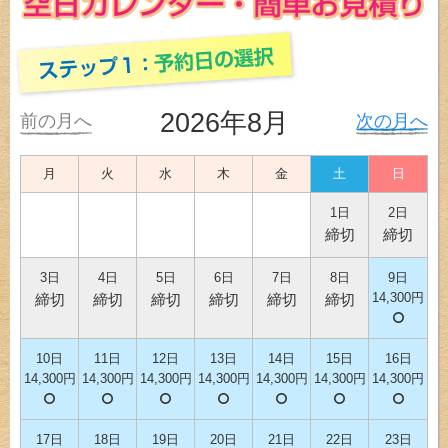
2026年8月
前の月へ
次の月へ
月
火
水
木
金
土
日
1日
2日
締切
締切
3日
4日
5日
6日
7日
8日
9日
14,300円
締切
締切
締切
締切
締切
締切
10日
11日
12日
13日
14日
15日
16日
14,300円
14,300円
14,300円
14,300円
14,300円
14,300円
14,300円
17日
18日
19日
20日
21日
22日
23日