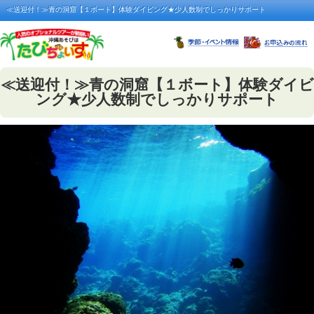
≪送迎付！≫青の洞窟【１ボート】体験ダイビング★少人数制でしっかりサポート
≪送迎付！≫青の洞窟【１ボート】体験ダイビ
ング★少人数制でしっかりサポート