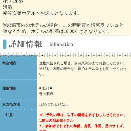
≪16:20≫
帰港
精算次第ホテルへお送りとなります。
※那覇市内のホテルの場合、この時間帯が帰宅ラッシュと
重なるため、ホテルの到着は18:00すぎとなります。
集合場所
直接集合される場合、前兼久漁港までお越しください。
送迎をご利用の場合は、宿泊ホテル先をお知らせくださ
い。
開催場所
■ 北部 ■
青の洞窟
お支払方法
現地にて現金払い。
ご注意
※ご予約の際は、以下の情報を必ずおしらせください。
1.前日の宿泊先ホテル
2.、参加者それぞれの年齢、身長、体重、足のサイズ、