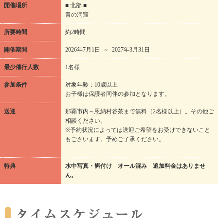
開催場所
■ 北部 ■
青の洞窟
所要時間
約2時間
開催期間
2026年7月1日 ～ 2027年3月31日
最少催行人数
1名様
参加条件
対象年齢：10歳以上
お子様は保護者同伴の参加となります。
送迎
那覇市内～恩納村谷茶まで無料（2名様以上）。その他ご
相談ください。
※予約状況によっては送迎ご希望をお受けできないこと
もございます。予めご了承ください。
特典
水中写真・餌付け オール混み 追加料金はありませ
ん。