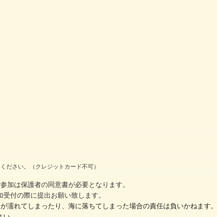
いください。（クレジットカード不可）
ご参加は保護者の同意書が必要となります。
受付の際に提出お願い致します。
物が濡れてしまったり、海に落ちてしまった場合の責任は負いかねます
さい。