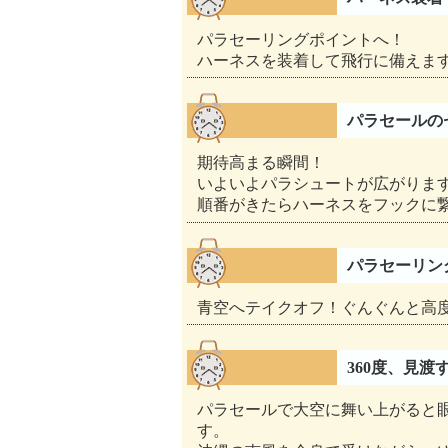
パラセーリングポイントへ！
ハーネスを装着して飛行に備えま
パラセールの
期待高まる瞬間！
いよいよパラシュートが広がりま
順番がきたらハーネスをフックに
パラセーリン
青空へテイクオフ！ぐんぐんと高度
360度、見渡
パラセールで大空に舞い上がると
す。