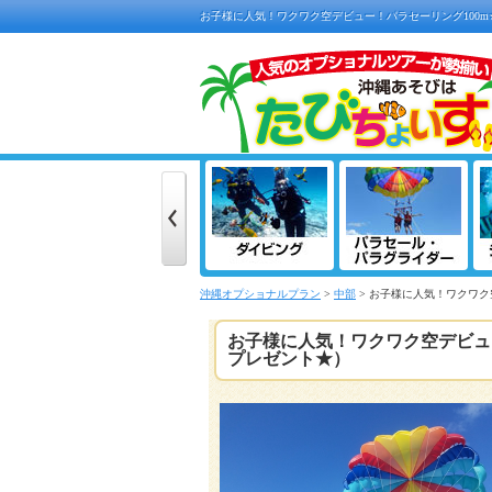
お子様に人気！ワクワク空デビュー！パラセーリング100m
沖縄オプショナルプラン
>
中部
> お子様に人気！ワクワク
お子様に人気！ワクワク空デビュー
プレゼント★）