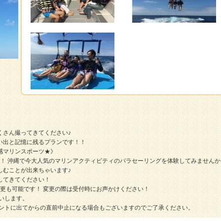
くさん撮ってきてください♪
い出と記憶に残るプランです！！
感マリンスポーツ★》
グ！ 沖縄で今大人気のマリンアクティビティのパラセーリングを体験してみませんか
しむことが出来ちゃいます♪
してきてください！
の変更も可能です！ 変更の際は受付時にお声かけください！
いします。
イントに出てからの直前中止になる場合もございますのでご了承ください。