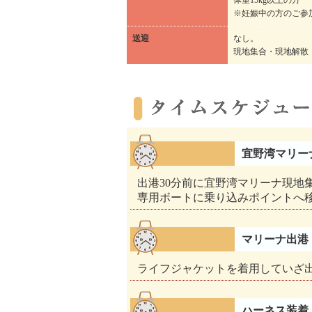
体重15kg以上の方
※妊娠中の方のご参
送迎
なし。
現地集合・現地解散
宜野湾マリー
出港30分前に宜野湾マリーナ現地
専用ボートに乗り込みポイントへ
マリーナ出港
ライフジャケットを着用していざ
ハーネス装着