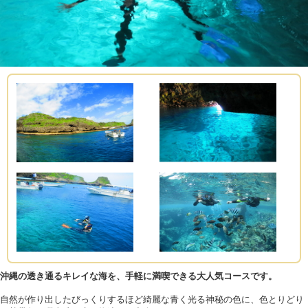
沖縄の透き通るキレイな海を、手軽に満喫できる大人気コースです。
自然が作り出したびっくりするほど綺麗な青く光る神秘の色に、色とりどり