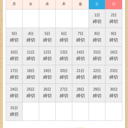
月
火
水
木
金
土
日
1日
2日
締切
締切
3日
4日
5日
6日
7日
8日
9日
締切
締切
締切
締切
締切
締切
締切
10日
11日
12日
13日
14日
15日
16日
締切
締切
締切
締切
締切
締切
締切
17日
18日
19日
20日
21日
22日
23日
締切
締切
締切
締切
締切
締切
締切
24日
25日
26日
27日
28日
29日
30日
締切
締切
締切
締切
締切
締切
締切
31日
締切