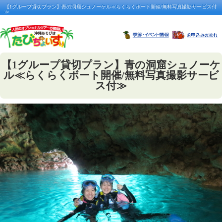
【1グループ貸切プラン】青の洞窟シュノーケル≪らくらくボート開催/無料写真撮影サービス付
≫
【1グループ貸切プラン】青の洞窟シュノーケ
ル≪らくらくボート開催/無料写真撮影サービ
ス付≫