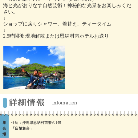
海と光がおりなす自然芸術！神秘的な光景をお楽しみくだ
さい。
↓
ショップに戻りシャワー、着替え、ティータイム
↓
2.5時間後 現地解散または恩納村内ホテルお送り
集
住所：沖縄県恩納村前兼久149
合
「店舗集合」
場