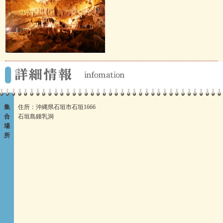
集
住所：沖縄県石垣市石垣1666
合
石垣島鍾乳洞
場
所