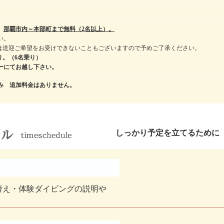
、
那覇市内～本部町まで無料（2名以上）。
い。
は送迎ご希望をお受けできないこともございますので予めご了承ください。
り。（6名乗り）
ーにてお越し下さい。
み 追加料金はありません。
しっかり予定を立てるために
替え・体験ダイビングの説明や