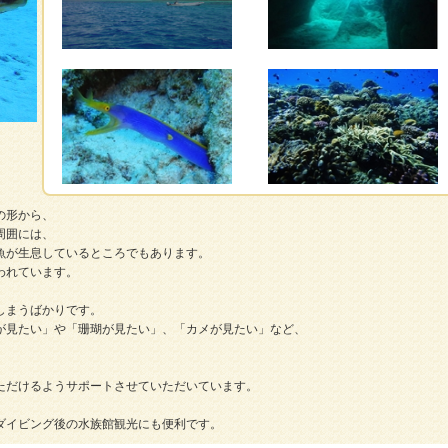
の形から、
周囲には、
魚が生息しているところでもあります。
われています。
しまうばかりです。
が見たい」や「珊瑚が見たい」、「カメが見たい」など、
ただけるようサポートさせていただいています。
ダイビング後の水族館観光にも便利です。