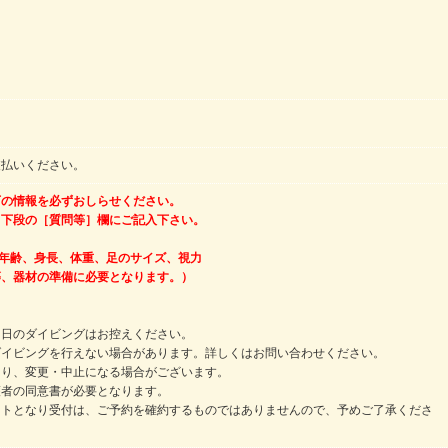
支払いください。
下の情報を必ずおしらせください。
］下段の［質問等］欄にご記入下さい。
の年齢、身長、体重、足のサイズ、視力
、器材の準備に必要となります。）
当日のダイビングはお控えください。
ダイビングを行えない場合があります。詳しくはお問い合わせください。
より、変更・中止になる場合がございます。
護者の同意書が必要となります。
ストとなり受付は、ご予約を確約するものではありませんので、予めご了承くださ