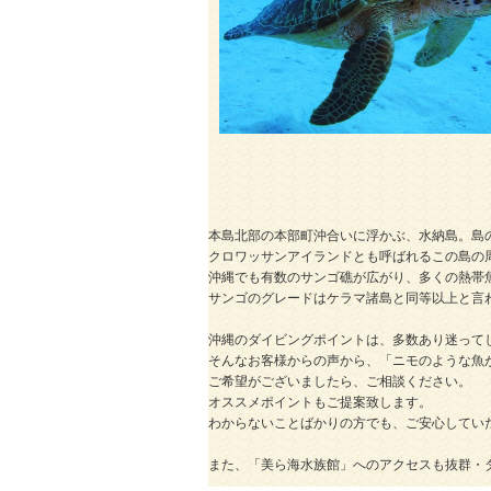
本島北部の本部町沖合いに浮かぶ、水納島。島
クロワッサンアイランドとも呼ばれるこの島の
沖縄でも有数のサンゴ礁が広がり、多くの熱帯
サンゴのグレードはケラマ諸島と同等以上と言
沖縄のダイビングポイントは、多数あり迷って
そんなお客様からの声から、「ニモのような魚
ご希望がございましたら、ご相談ください。
オススメポイントもご提案致します。
わからないことばかりの方でも、ご安心してい
また、「美ら海水族館」へのアクセスも抜群・