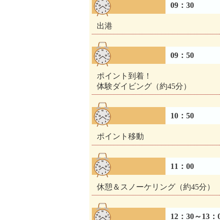
09：30
出港
09：50
ポイント到着！
体験ダイビング（約45分）
10：50
ポイント移動
11：00
休憩＆スノーケリング（約45分）
12：30～13