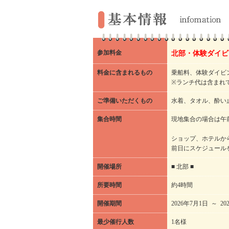
参加料金
北部・体験ダイビン
料金に含まれるもの
乗船料、体験ダイビ
※ランチ代は含まれ
ご準備いただくもの
水着、タオル、酔い
集合時間
現地集合の場合は午前
ショップ、ホテルか
前日にスケジュール
開催場所
■ 北部 ■
所要時間
約4時間
開催期間
2026年7月1日 ～ 20
最少催行人数
1名様