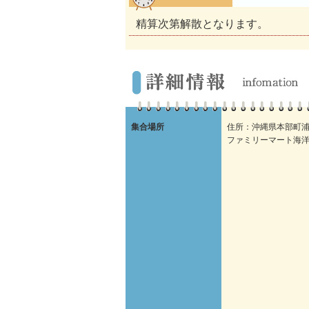
精算次第解散となります。
集合場所
住所：沖縄県本部町浦崎
ファミリーマート海