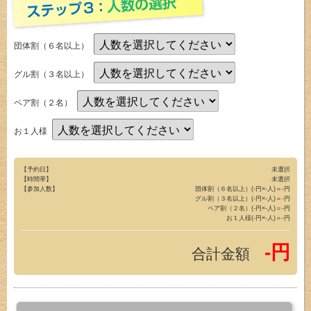
団体割（６名以上）
グル割（３名以上）
ペア割（２名）
お１人様
【予約日】
未選択
【時間帯】
未選択
【参加人数】
団体割（６名以上）(-円×-人)＝-円
グル割（３名以上）(-円×-人)＝-円
ペア割（２名）(-円×-人)＝-円
お１人様(-円×-人)＝-円
-円
合計金額