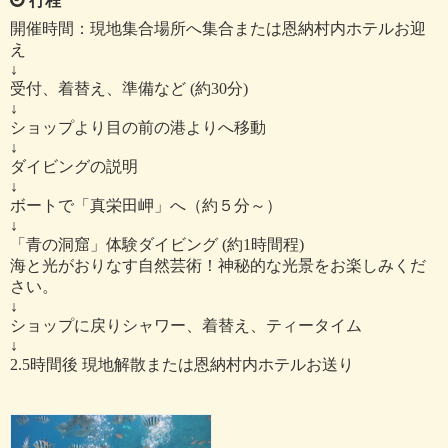
行程
開催時間：現地集合場所へ集合または恩納村内ホテルお迎
え
↓
受付、着替え、準備など (約30分)
↓
ショップより目の前の港よりへ移動
↓
ダイビングの説明
↓
ボートで「真栄田岬」へ（約５分～）
↓
「青の洞窟」体験ダイビング (約1時間程)
海と光がおりなす自然芸術！神秘的な光景をお楽しみくだ
さい。
↓
ショップに戻りシャワー、着替え、ティータイム
↓
2.5時間後 現地解散または恩納村内ホテルお送り