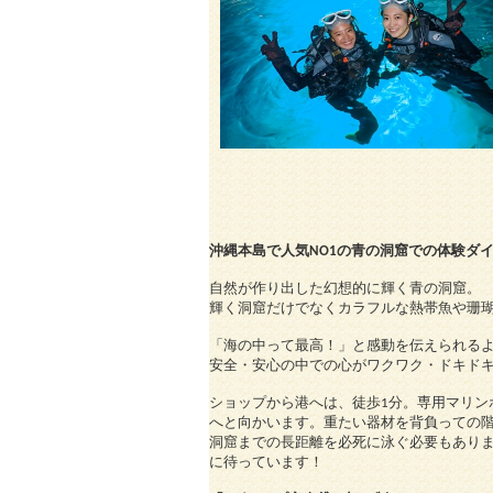
沖縄本島で人気NO1の青の洞窟での体験ダ
自然が作り出した幻想的に輝く青の洞窟。
輝く洞窟だけでなくカラフルな熱帯魚や珊
「海の中って最高！」と感動を伝えられる
安全・安心の中での心がワクワク・ドキド
ショップから港へは、徒歩1分。専用マリン
へと向かいます。重たい器材を背負っての
洞窟までの長距離を必死に泳ぐ必要もあり
に待っています！