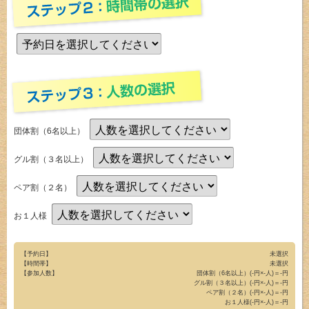
団体割（6名以上）
グル割（３名以上）
ペア割（２名）
お１人様
【予約日】
未選択
【時間帯】
未選択
【参加人数】
団体割（6名以上）(-円×-人)＝-円
グル割（３名以上）(-円×-人)＝-円
ペア割（２名）(-円×-人)＝-円
お１人様(-円×-人)＝-円