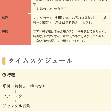
す。
・ 妊婦の方はご参加不可
送迎
レンタカーをご利用で無いお客様は恩納村内～（名
護一部指定）ホテルは無料送迎可能です。
特典
ツアー終了後は着替え用のテントを用意しております。
綺麗な川の水ですが、着替えの際には浴びる用の真水
（寒い日はお湯）をご用意しております。
行程
受付、着替え、準備など
↓
ツアースタート
↓
ジャングル冒険
↓