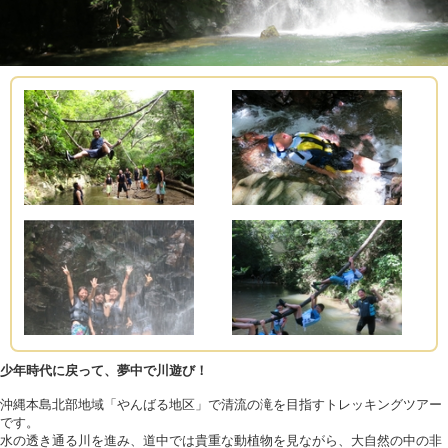
少年時代に戻って、夢中で川遊び！
沖縄本島北部地域「やんばる地区」で清流の滝を目指すトレッキングツアー
です。
水の透き通る川を進み、道中では貴重な動植物を見ながら、大自然の中の非