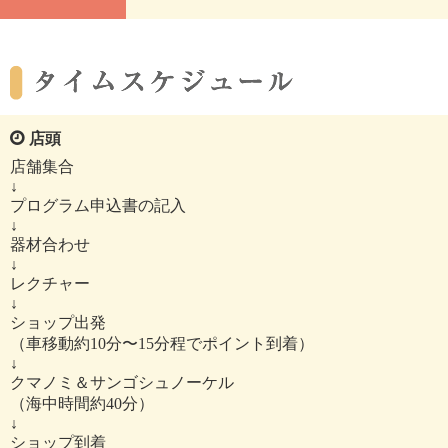
店頭
店舗集合
↓
プログラム申込書の記入
↓
器材合わせ
↓
レクチャー
↓
ショップ出発
（車移動約10分〜15分程でポイント到着）
↓
クマノミ＆サンゴシュノーケル
（海中時間約40分）
↓
ショップ到着