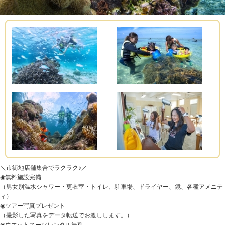
＼市街地店舗集合でラクラク♪／
◉無料施設完備
（男女別温水シャワー・更衣室・トイレ、駐車場、ドライヤー、鏡、各種アメニテ
ィ）
◉ツアー写真プレゼント
（撮影した写真をデータ転送でお渡しします。）
◉ウエットスーツレンタル無料