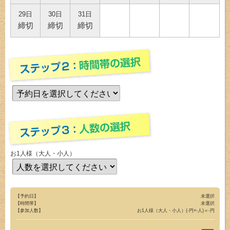
29日
30日
31日
締切
締切
締切
お1人様（大人・小人）
【予約日】
未選択
【時間帯】
未選択
【参加人数】
お1人様（大人・小人）(-円×-人)＝-円