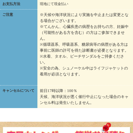
お支払方法
現地にて現金払い
ご注意
※天候や海洋状況により実施を中止または変更とな
る場合がございます。
※てんかん、心臓疾患の病歴をお持ちの方、妊娠中
（可能性がある方を含む）の方はご参加できませ
ん。
※循環器系、呼吸器系、糖尿病等の病歴がある方は
事前に医師の許可を得た診断書が必要となります。
※水着、タオル、ビーチサンダルをご持参くださ
い。
※安全の為、シュノーケル中はライフジャケットの
着用が必須となります。
キャンセルについて
前日17時以降：100％
天候、海洋状況が悪く催行中止になった場合のキャ
ンセル料は発生いたしません。