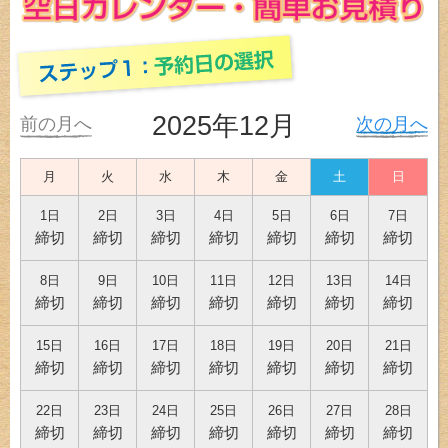
2025年12月
前の月へ
次の月へ
月
火
水
木
金
土
日
1日
2日
3日
4日
5日
6日
7日
締切
締切
締切
締切
締切
締切
締切
8日
9日
10日
11日
12日
13日
14日
締切
締切
締切
締切
締切
締切
締切
15日
16日
17日
18日
19日
20日
21日
締切
締切
締切
締切
締切
締切
締切
22日
23日
24日
25日
26日
27日
28日
締切
締切
締切
締切
締切
締切
締切