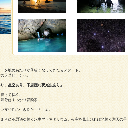
ットを眺めあたりが薄暗くなってきたらスタート。
密の天然ビーチへ。
あり、星空あり、不思議な夜光虫あり」
を持って探検。
、気分はすっかり冒険家
ない夜行性の生き物たちの世界。
はまさに不思議な輝く水中プラネタリウム。夜空を見上げれば光輝く満天の星