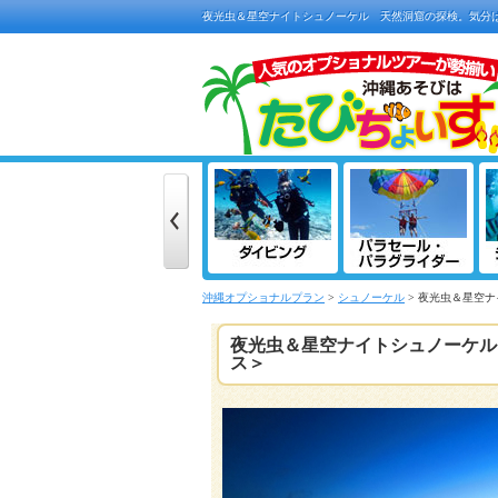
夜光虫＆星空ナイトシュノーケル 天然洞窟の探検。気分は
沖縄オプショナルプラン
>
シュノーケル
> 夜光虫＆星空
夜光虫＆星空ナイトシュノーケル
ス＞