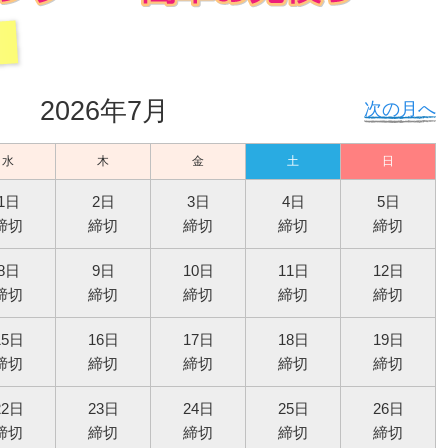
2026年7月
次の月へ
水
木
金
土
日
1日
2日
3日
4日
5日
締切
締切
締切
締切
締切
8日
9日
10日
11日
12日
締切
締切
締切
締切
締切
15日
16日
17日
18日
19日
締切
締切
締切
締切
締切
22日
23日
24日
25日
26日
締切
締切
締切
締切
締切