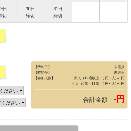
29日
30日
31日
締切
締切
締切
【予約日】
未選択
【時間帯】
未選択
【参加人数】
大人（12歳以上）(-円×-人)＝-円
小人（6歳～11歳）(-円×-人)＝-円
-円
合計金額