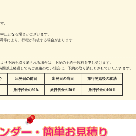
ます。
行中止となる場合がございます。
干満等により、行程が前後する場合があります
により予約を取り消される場合は、下記の予約手数料を申し受けます。
時間以上経過してもご連絡のない場合は、予約の取り消しとさせていただきます。
で
出発日の前日
出発日の当日
旅行開始後の取消
旅行代金の30％
旅行代金の50％
旅行代金の100％