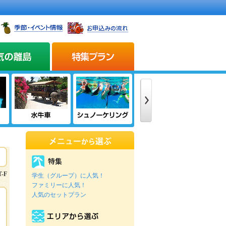
T-F
学生（グループ）に人気！
ファミリーに人気！
人気のセットプラン