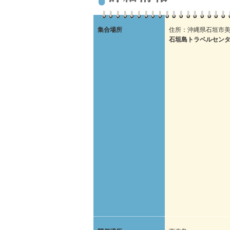
集合場所
住所：沖縄県石垣市美
石垣島トラベルセンタ