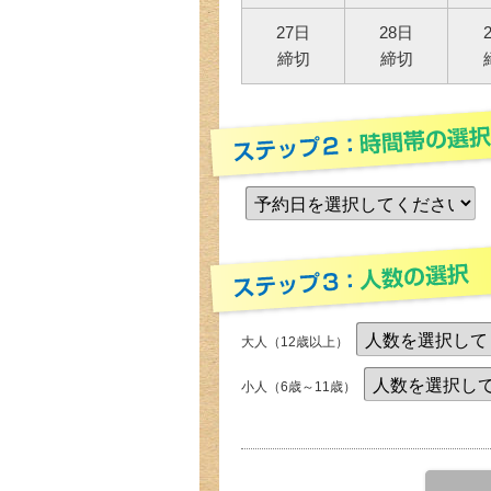
27日
28日
締切
締切
大人（12歳以上）
小人（6歳～11歳）