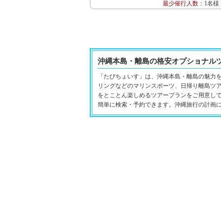
最少催行人数
：1名様
沖縄本島・離島の格安オプショナル
「たびちょいす」は、沖縄本島・離島の魅力
リングなどのマリンスポーツ、日帰り離島ツ
をとことん楽しめるツアープランをご用意し
簡単に検索・予約できます。沖縄旅行の計画