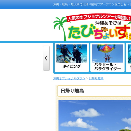
沖縄・離島・無人島で日帰り離島ツアープランを楽しもう
沖縄オプショナルプラン
>
日帰り離島
日帰り離島