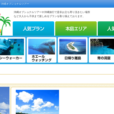
｜沖縄オプショナルツアー
沖縄オプショナルツアーや沖縄旅行で是非お立ち寄り頂きたい場所
など大人から子供まで楽しめるプランを取り揃えております。