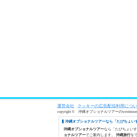
運営会社
クッキーの広告配信利用につ
copyright © 沖縄オプショナルツアーのwestmountain. al
沖縄オプショナルツアーなら「たびちょい
沖縄オプショナルツアー
なら「たびちょい
ョナルツアー
でご案内します。
沖縄旅行
を