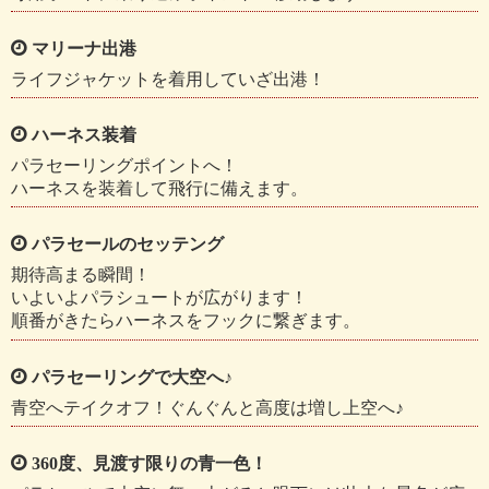
マリーナ出港
ライフジャケットを着用していざ出港！
ハーネス装着
パラセーリングポイントへ！
ハーネスを装着して飛行に備えます。
パラセールのセッテング
期待高まる瞬間！
いよいよパラシュートが広がります！
順番がきたらハーネスをフックに繋ぎます。
パラセーリングで大空へ♪
青空へテイクオフ！ぐんぐんと高度は増し上空へ♪
360度、見渡す限りの青一色！