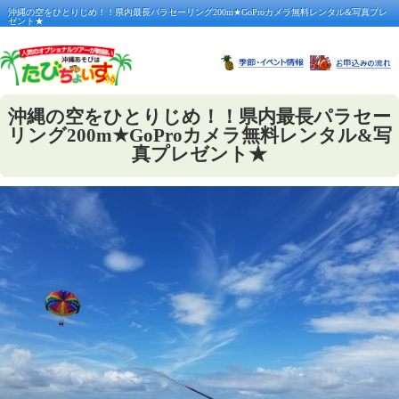
沖縄の空をひとりじめ！！県内最長パラセーリング200m★GoProカメラ無料レンタル&写真プレ
ゼント★
沖縄の空をひとりじめ！！県内最長パラセー
リング200m★GoProカメラ無料レンタル&写
真プレゼント★