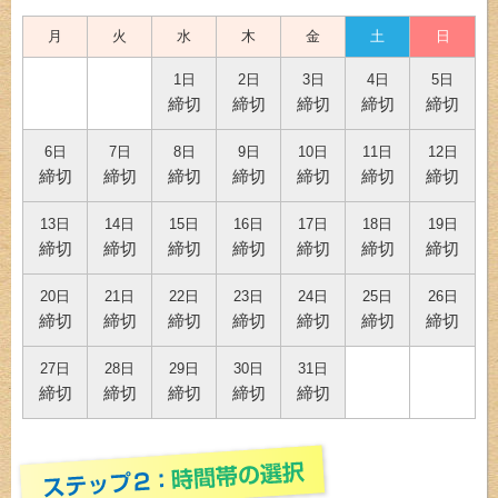
月
火
水
木
金
土
日
1日
2日
3日
4日
5日
締切
締切
締切
締切
締切
6日
7日
8日
9日
10日
11日
12日
締切
締切
締切
締切
締切
締切
締切
13日
14日
15日
16日
17日
18日
19日
締切
締切
締切
締切
締切
締切
締切
20日
21日
22日
23日
24日
25日
26日
締切
締切
締切
締切
締切
締切
締切
27日
28日
29日
30日
31日
締切
締切
締切
締切
締切