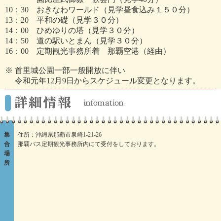
10：30 おきなわワールド（見学昼食込み１５０分）
13：20 平和の礎（見学３０分）
14：00 ひめゆりの塔（見学３０分）
14：50 道の駅いとまん（見学３０分）
16：00 定期観光事務所着 那覇空港（経由）
※ 首里城公園一部一般開放に伴い
令和元年12月9日からスケジュール変更となります。
集
住所：沖縄県那覇市泉崎1-21-26
合
那覇バス定期観光事務所内にて受付をしております。
場
所