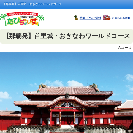
【那覇発】首里城・おきなわワールドコース
【那覇発】首里城・おきなわワールドコース
Aコース