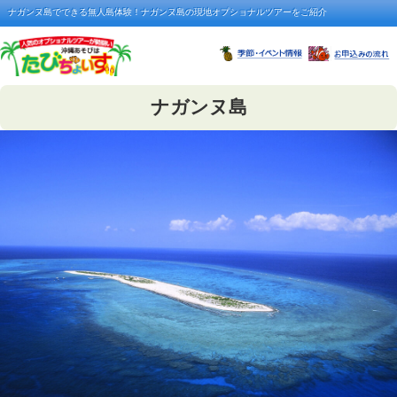
ナガンヌ島でできる無人島体験！ナガンヌ島の現地オプショナルツアーをご紹介
ナガンヌ島