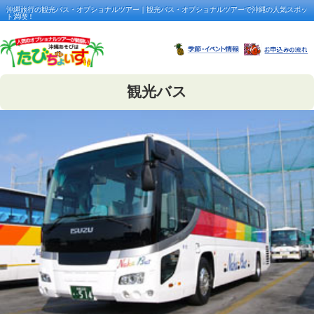
沖縄旅行の観光バス・オプショナルツアー｜観光バス・オプショナルツアーで沖縄の人気スポッ
ト満喫！
観光バス